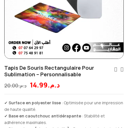
Tapis De Souris Rectangulaire Pour
Sublimation – Personnalisable
14.99
د.م.
20.00
د.م.
✔
Surface en polyester lisse
: Optimisée pour une impression
de haute qualité.
✔
Base en caoutchouc antidérapante
: Stabilité et
adhérence maximales.