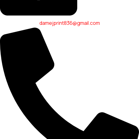
damejprint836@gmail.com