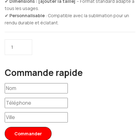
✔
Dimensions : [ajouter la taille]
– Format standard adapté à
tous les usages.
✔
Personnalisable
: Compatible avec la sublimation pour un
rendu durable et éclatant.
Commande rapide
Commander