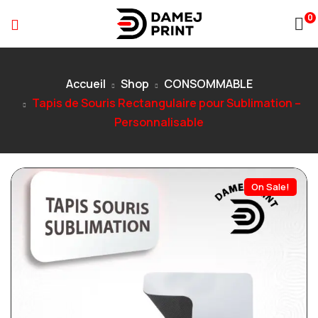
0
Accueil
Shop
CONSOMMABLE
Tapis de Souris Rectangulaire pour Sublimation –
Personnalisable
On Sale!