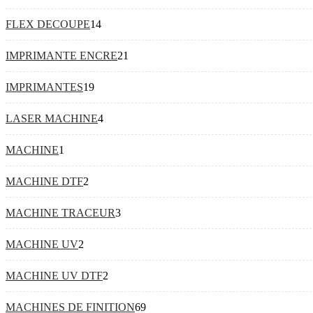
FLEX DECOUPE
14
IMPRIMANTE ENCRE
21
IMPRIMANTES
19
LASER MACHINE
4
MACHINE
1
MACHINE DTF
2
MACHINE TRACEUR
3
MACHINE UV
2
MACHINE UV DTF
2
MACHINES DE FINITION
69