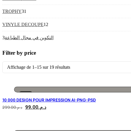
TROPHY
31
VINYLE DECOUPE
12
3
التكوين في مجال الطباعة
Filter by price
Affichage de 1–15 sur 19 résultats
-67%
10 000 DESIGN POUR IMPRESSION AI-PNG-PSD
99.00
د.م.
299.00
د.م.