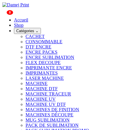
0
Accueil
Shop
Catégories
⌄
CACHET
CONSOMMABLE
DTF ENCRE
ENCRE PACKS
ENCRE SUBLIMATION
FLEX DECOUPE
IMPRIMANTE ENCRE
IMPRIMANTES
LASER MACHINE
MACHINE
MACHINE DTF
MACHINE TRACEUR
MACHINE UV
MACHINE UV DTF
MACHINES DE FINITION
MACHINES DÉCOUPE
MUG SUBLIMATION
PACK DE SUBLIMATION