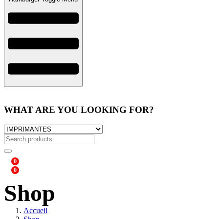
WHAT ARE YOU LOOKING FOR?
0
0
Shop
Accueil