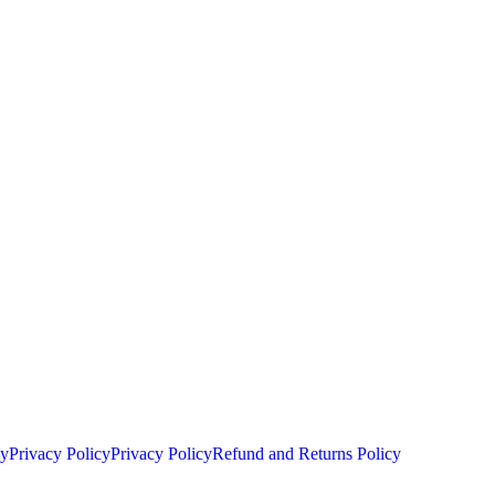
cy
Privacy Policy
Privacy Policy
Refund and Returns Policy