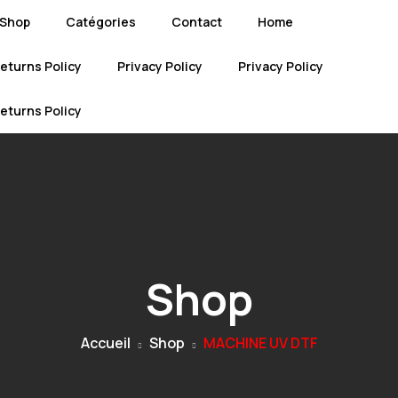
Shop
Catégories
Contact
Home
eturns Policy
Privacy Policy
Privacy Policy
eturns Policy
Shop
Accueil
Shop
MACHINE UV DTF