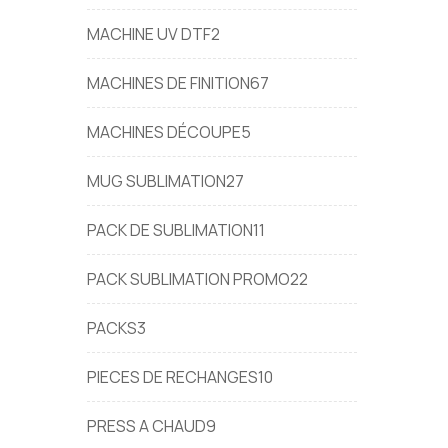
MACHINE UV DTF
2
MACHINES DE FINITION
67
MACHINES DÉCOUPE
5
MUG SUBLIMATION
27
PACK DE SUBLIMATION
11
PACK SUBLIMATION PROMO
22
PACKS
3
PIECES DE RECHANGES
10
PRESS A CHAUD
9