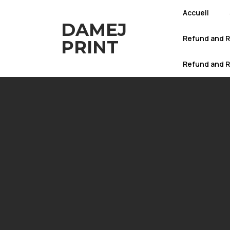
Accueil
DAMEJ
Refund and R
PRINT
Refund and R