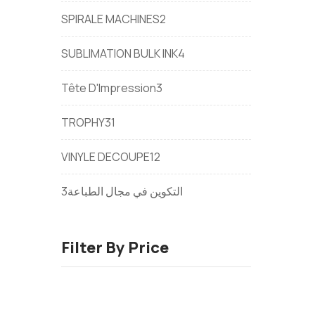
SPIRALE MACHINES
2
SUBLIMATION BULK INK
4
Tête D'Impression
3
TROPHY
31
VINYLE DECOUPE
12
3
التكوين في مجال الطباعة
Filter By Price