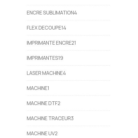
ENCRE SUBLIMATION
4
FLEX DECOUPE
14
IMPRIMANTE ENCRE
21
IMPRIMANTES
19
LASER MACHINE
4
MACHINE
1
MACHINE DTF
2
MACHINE TRACEUR
3
MACHINE UV
2